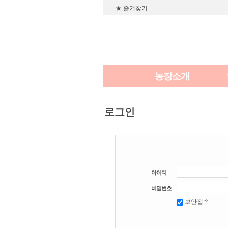
★ 즐겨찾기
농장소개
로그인
아이디
비밀번호
보안접속