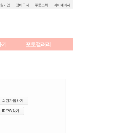
원가입
장바구니
주문조회
마이페이지
하기
포토갤러리
회원가입하기
ID/PW찾기