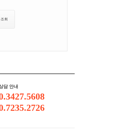
문조회
상담 안내
0.3427.5608
0.7235.2726