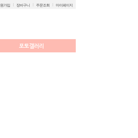
원가입
장바구니
주문조회
마이페이지
포토갤러리